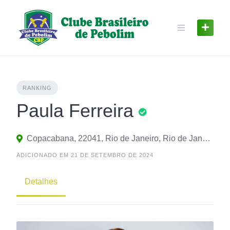
Skip
to
content
RANKING
Paula Ferreira
Copacabana, 22041, Rio de Janeiro, Rio de Janeiro, Brasil
ADICIONADO EM 21 DE SETEMBRO DE 2024
Detalhes