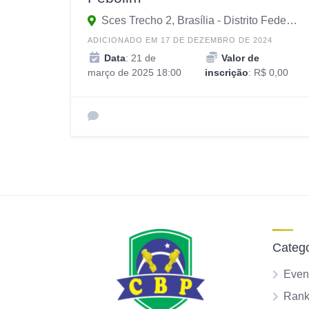
Sces Trecho 2, Brasília - Distrito Federal, 70200-002, Brasil
ADICIONADO EM 17 DE DEZEMBRO DE 2024
Data
: 21 de
Valor de
março de 2025 18:00
inscrição
: R$ 0,00
Catego
Even
Rank