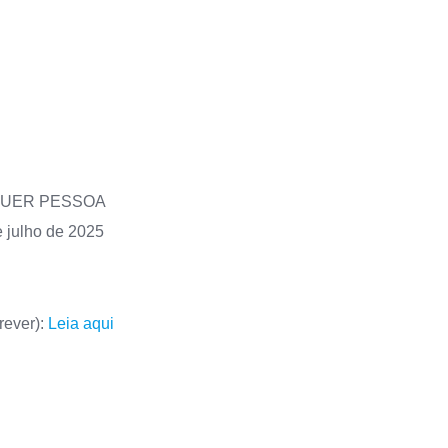
QUER PESSOA
e julho de 2025
rever):
Leia aqui