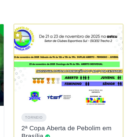
TORNEIO
2ª Copa Aberta de Pebolim em
Brasília