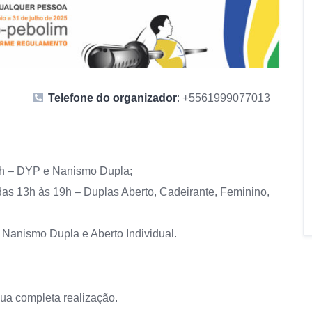
Telefone do organizador
:
+5561999077013
21h – DYP e Nanismo Dupla;
das 13h às 19h – Duplas Aberto, Cadeirante, Feminino,
 Nanismo Dupla e Aberto Individual.
sua completa realização.