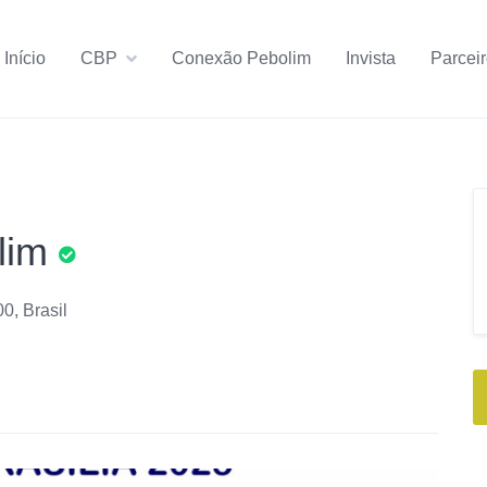
Início
CBP
Conexão Pebolim
Invista
Parcei
lim
00, Brasil